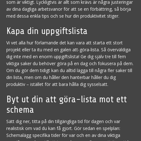
som är viktigt. Lyckligtvis är allt som krävs är några justeringar
av dina dagliga arbetsvanor för att se en förbättring, så börja
med dessa enkla tips och se hur din produktivitet stiger.
Kapa din uppgiftslista
Vi vet alla hur förlamande det kan vara att starta ett stort
projekt eller ta itu med en galen att-göra-lista. Så överväldiga
dig inte med en enorm uppgiftslista! Ge dig själv tre till fem
viktiga saker du behöver göra på en dag och fokusera på dem.
Om du gör dem tidigt kan du alltid lägga till några fler saker till
din lista, men om du håller den hanterbar håller du dig
produktiv – istället för att bara hålla dig sysselsatt.
Byt ut din att göra-lista mot ett
schema
Sätt dig ner, titta på din tillgängliga tid för dagen och var
realistisk om vad du kan få gjort. Gör sedan en spelplan:
Schemalägg specifika tider för var och en av dina viktiga