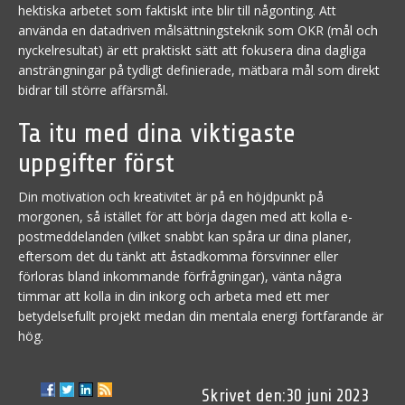
hektiska arbetet som faktiskt inte blir till någonting. Att
använda en datadriven målsättningsteknik som OKR (mål och
nyckelresultat) är ett praktiskt sätt att fokusera dina dagliga
ansträngningar på tydligt definierade, mätbara mål som direkt
bidrar till större affärsmål.
Ta itu med dina viktigaste
uppgifter först
Din motivation och kreativitet är på en höjdpunkt på
morgonen, så istället för att börja dagen med att kolla e-
postmeddelanden (vilket snabbt kan spåra ur dina planer,
eftersom det du tänkt att åstadkomma försvinner eller
förloras bland inkommande förfrågningar), vänta några
timmar att kolla in din inkorg och arbeta med ett mer
betydelsefullt projekt medan din mentala energi fortfarande är
hög.
30 juni 2023